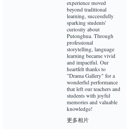
experience moved
beyond traditional
learning, successfully
sparking students'
curiosity about
Putonghua. Through
professional
storytelling, language
learning became vivid
and impactful. Our
heartfelt thanks to
"Drama Gallery" for a
wonderful performance
that left our teachers and
students with joyful
memories and valuable
knowledge!
更多相片