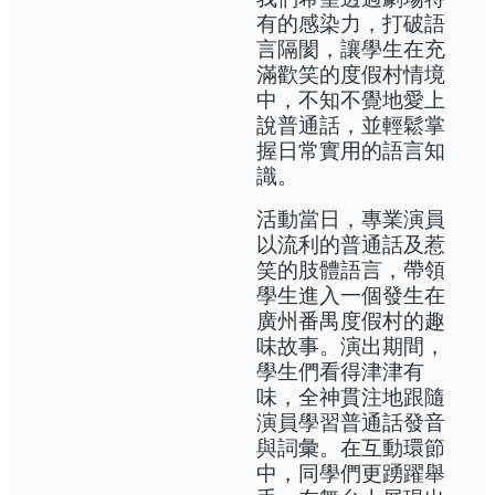
有的感染力，打破語
言隔閡，讓學生在充
滿歡笑的度假村情境
中，不知不覺地愛上
說普通話，並輕鬆掌
握日常實用的語言知
識。
活動當日，專業演員
以流利的普通話及惹
笑的肢體語言，帶領
學生進入一個發生在
廣州番禺度假村的趣
味故事。演出期間，
學生們看得津津有
味，全神貫注地跟隨
演員學習普通話發音
與詞彙。在互動環節
中，同學們更踴躍舉