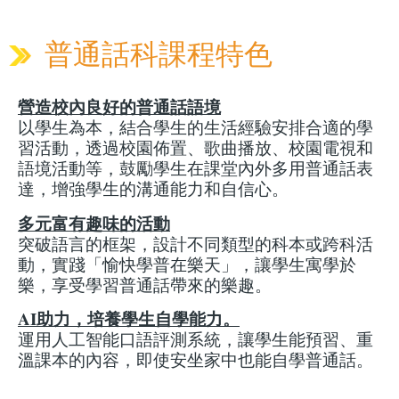
普通話科課程特色
營造校內良好的普通話語境
以學生為本，結合學生的生活經驗安排合適的學
習活動，透過校園佈置、歌曲播放、校園電視和
語境活動等，鼓勵學生在課堂內外多用普通話表
達，增強學生的溝通能力和自信心。
多元富有趣味的活動
突破語言的框架，設計不同類型的科本或跨科活
動，實踐「愉快學普在樂天」，讓學生寓學於
樂，享受學習普通話帶來的樂趣。
AI助力，培養學生自學能力。
運用人工智能口語評測系統，讓學生能預習、重
溫課本的內容，即使安坐家中也能自學普通話。