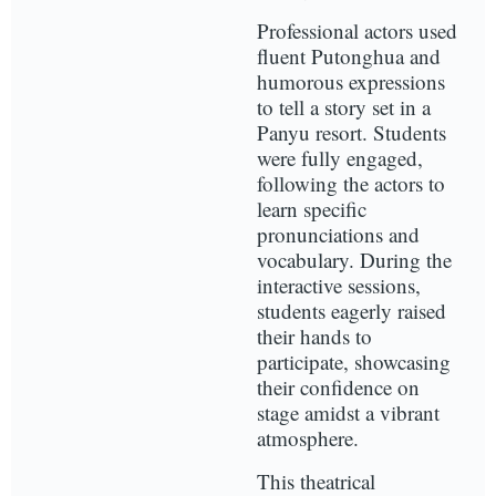
Professional actors used
fluent Putonghua and
humorous expressions
to tell a story set in a
Panyu resort. Students
were fully engaged,
following the actors to
learn specific
pronunciations and
vocabulary. During the
interactive sessions,
students eagerly raised
their hands to
participate, showcasing
their confidence on
stage amidst a vibrant
atmosphere.
This theatrical