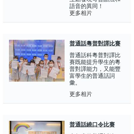
語音的異同！
更多相片
普通話粵普對譯比賽
普通話科粵普對譯比
賽既能提升學生的粵
普對譯能力，又能豐
富學生的普通話詞
彙。
更多相片
普通話繞口令比賽