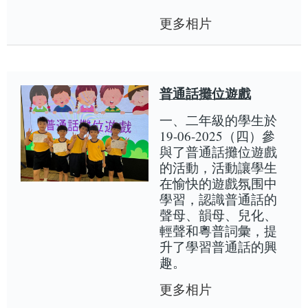
更多相片
普通話攤位遊戲
一、二年級的學生於
19-06-2025（四）參
與了普通話攤位遊戲
的活動，活動讓學生
在愉快的遊戲氛围中
學習，認識普通話的
聲母、韻母、兒化、
輕聲和粵普詞彙，提
升了學習普通話的興
趣。
更多相片