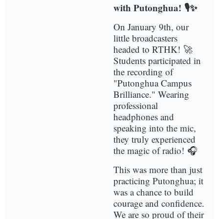
with Putonghua! 🎙️✨
On January 9th, our
little broadcasters
headed to RTHK! 🚀
Students participated in
the recording of
"Putonghua Campus
Brilliance." Wearing
professional
headphones and
speaking into the mic,
they truly experienced
the magic of radio! 🎧
This was more than just
practicing Putonghua; it
was a chance to build
courage and confidence.
We are so proud of their