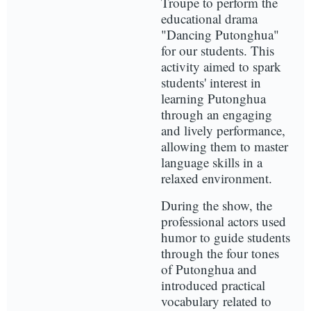
Troupe to perform the
educational drama
"Dancing Putonghua"
for our students. This
activity aimed to spark
students' interest in
learning Putonghua
through an engaging
and lively performance,
allowing them to master
language skills in a
relaxed environment.
During the show, the
professional actors used
humor to guide students
through the four tones
of Putonghua and
introduced practical
vocabulary related to