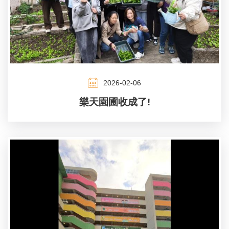
2026-02-06
樂天園圃收成了!