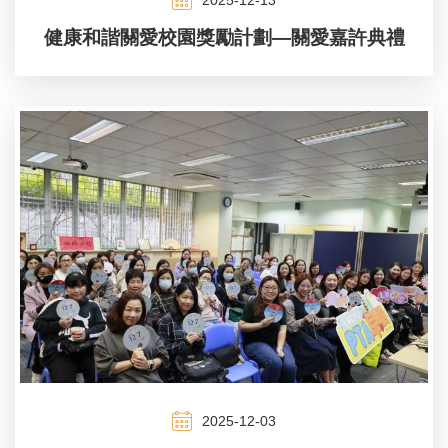
健康和諧關愛校園獎勵計劃—關愛嘉許典禮
2025-12-03