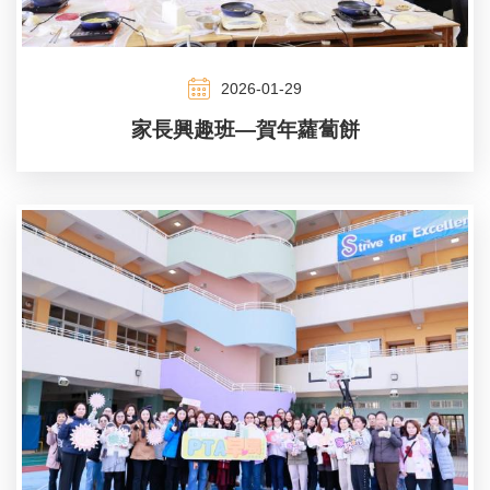
2026-01-29
家長興趣班—賀年蘿蔔餅