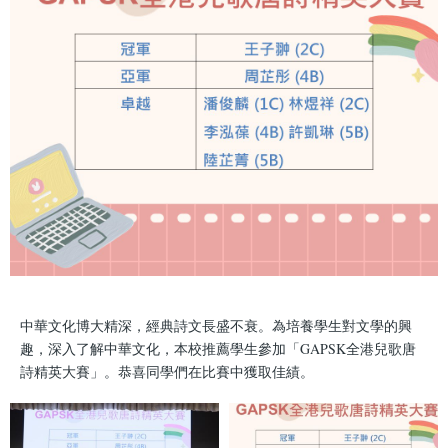
中華文化博大精深，經典詩文長盛不衰。為培養學生對文學的興
趣，深入了解中華文化，本校推薦學生參加「GAPSK全港兒歌唐
詩精英大賽」。恭喜同學們在比賽中獲取佳績。