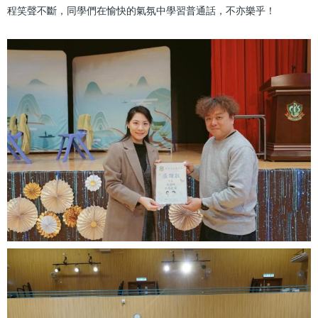
程笑聲不斷，同學們在愉快的氣氛中學習普通話，不亦樂乎！