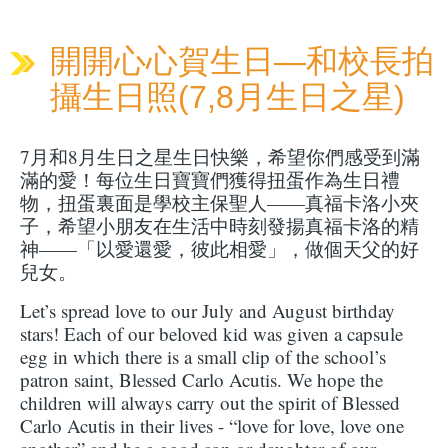
開開心心賀生日—和校長拍
攝生日照(7,8月生日之星)
7月和8月生日之星生日快樂，希望你們感受到滿
滿的愛！每位生日寶寶們獲得扭蛋作為生日禮
物，扭蛋裏面是學校主保聖人——真福卡洛小夾
子，希望小朋友在生活中時刻發揚真福卡洛的精
神——「以愛還愛，彼此相愛」，做個天父的好
兒女。
Let’s spread love to our July and August birthday
stars! Each of our beloved kid was given a capsule
egg in which there is a small clip of the school’s
patron saint, Blessed Carlo Acutis. We hope the
children will always carry out the spirit of Blessed
Carlo Acutis in their lives - “love for love, love one