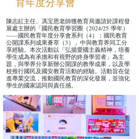
育年度分享會
陳志紅主任、馮宝恩老師獲教育局邀請於課程發
展處主辦的「國民教育學習圈（2024/25 學年）
——國民教育年度分享會系列（4）：國民教育
公開課系列成果薈萃（3）」中與教育界同工分
享經驗。本次活動以「弘揚愛國主義精神，培養
學生成為有承擔和有視野的終身學習者」為主
題，與學界分享新辦公開課的教學成果，以及學
校推行國民及國安教育活動的經驗。活動旨在促
進專業交流，推動國民教育的深化發展，並強化
學生的國家認同與責任感。