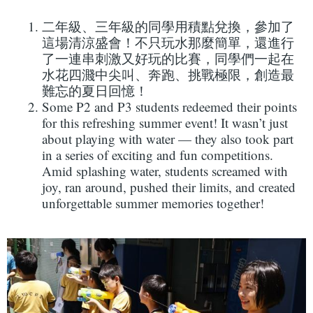
二年級、三年級的同學用積點兌換，參加了
這場清涼盛會！不只玩水那麼簡單，還進行
了一連串刺激又好玩的比賽，同學們一起在
水花四濺中尖叫、奔跑、挑戰極限，創造最
難忘的夏日回憶！
Some P2 and P3 students redeemed their points
for this refreshing summer event! It wasn’t just
about playing with water — they also took part
in a series of exciting and fun competitions.
Amid splashing water, students screamed with
joy, ran around, pushed their limits, and created
unforgettable summer memories together!