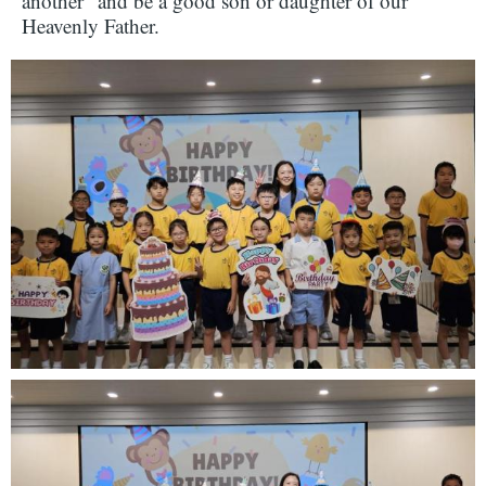
another” and be a good son or daughter of our
Heavenly Father.