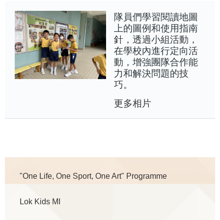
隊員們學習閱讀地圖
上的圖例和使用指南
針，透過小組活動，
在學校內進行定向活
動，增強團隊合作能
力和解決問題的技
巧。
更多相片
Main
"One Life, One Sport, One Art" Programme
navigation
Lok Kids MI