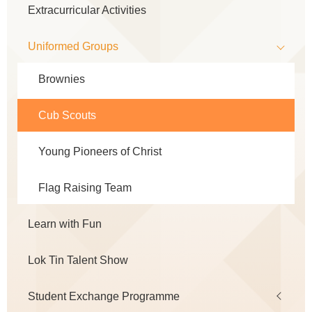
Extracurricular Activities
Uniformed Groups
Brownies
Cub Scouts
Young Pioneers of Christ
Flag Raising Team
Learn with Fun
Lok Tin Talent Show
Student Exchange Programme