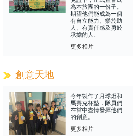
為本旅團的一份子。
期望他們能成為一個
有自立能力、樂於助
人、有責任感及勇於
承擔的人。
更多相片
創意天地
今年製作了月球燈和
馬賽克杯墊，隊員們
在當中盡情發揮他們
的創意。
更多相片