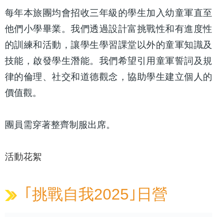
每年本旅團均會招收三年級的學生加入幼童軍直至
他們小學畢業。我們透過設計富挑戰性和有進度性
的訓練和活動，讓學生學習課堂以外的童軍知識及
技能，啟發學生潛能。我們希望引用童軍誓詞及規
律的倫理、社交和道德觀念，協助學生建立個人的
價值觀。
團員需穿著整齊制服出席。
活動花絮
｢挑戰自我2025｣日營