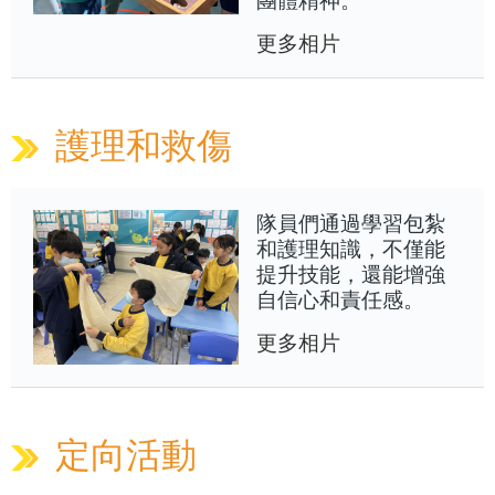
更多相片
護理和救傷
隊員們通過學習包紮
和護理知識，不僅能
提升技能，還能增強
自信心和責任感。
更多相片
定向活動