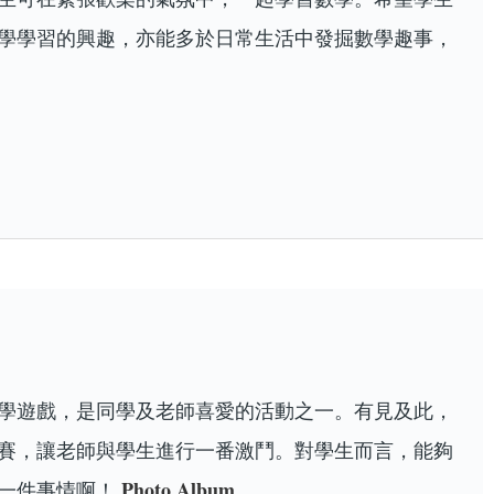
學學習的興趣，亦能多於日常生活中發掘數學趣事，
學遊戲，是同學及老師喜愛的活動之一。有見及此，
賽，讓老師與學生進行一番激鬥。對學生而言，能夠
Photo Album
的一件事情啊！