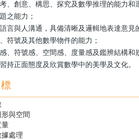
考、創意、構思、探究及數學推理的能力和
題之能力；
語言與人溝通，具備清晰及邏輯地表達意見
、符號及其他數學物件的能力；
感、符號感、空間感、度量感及鑑辨結構和
習持正面態度及欣賞數學中的美學及文化。
目標
數
圖形與空間
度量
數據處理