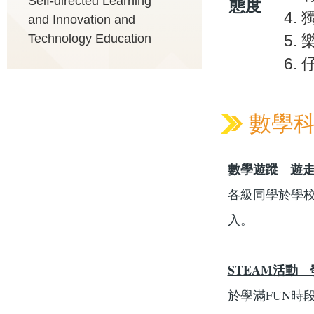
Self-directed Learning
態度
and Innovation and
Technology Education
數學
數學遊蹤 遊
各級同學於學
入。
STEAM活動
於學滿FUN時