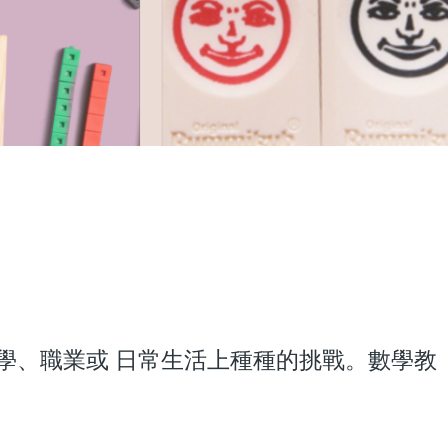
學、職業或 日常生活上種種的挑戰。數學教