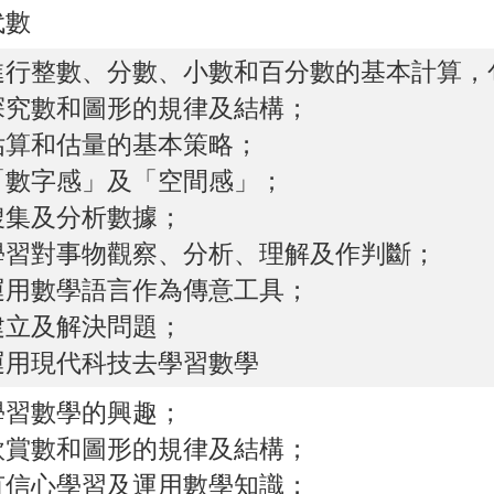
代數
進行整數、分數、小數和百分數的基本計算，
探究數和圖形的規律及結構；
估算和估量的基本策略；
「數字感」及「空間感」；
搜集及分析數據；
學習對事物觀察、分析、理解及作判斷；
運用數學語言作為傳意工具；
建立及解決問題；
運用現代科技去學習數學
學習數學的興趣；
欣賞數和圖形的規律及結構；
有信心學習及運用數學知識；