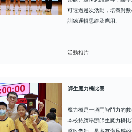
可透過是次活動，培養對數
訓練邏輯思維及應用。
活動相片
師生魔力橋比賽
魔力橋是一項鬥智鬥力的數
本校持續舉辦師生魔力橋比
擊敗老師，是多有滿足感