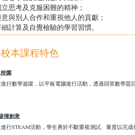
獨立思考及克服困難的精神；
樂意與別人合作和重視他人的貢獻；
仔細計算及自覺檢驗的學習習慣。
科校本課程特色
走校園
校進行數學遊蹤，以平板電腦進行活動，透過回答數學題
 發揮創意
段進行STEAM活動，學生勇於不斷重複測試、量度以完成