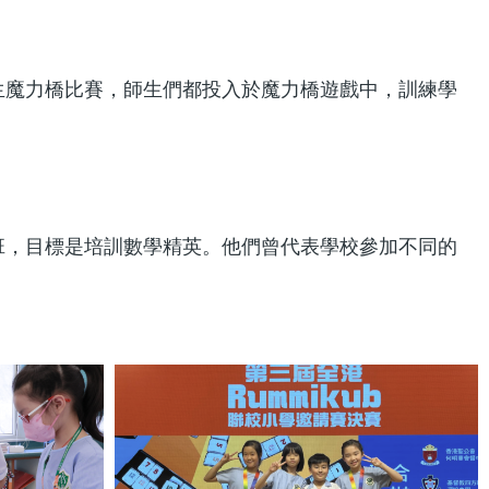
生魔力橋比賽，師生們都投入於魔力橋遊戲中，訓練學
班，目標是培訓數學精英。他們曾代表學校參加不同的