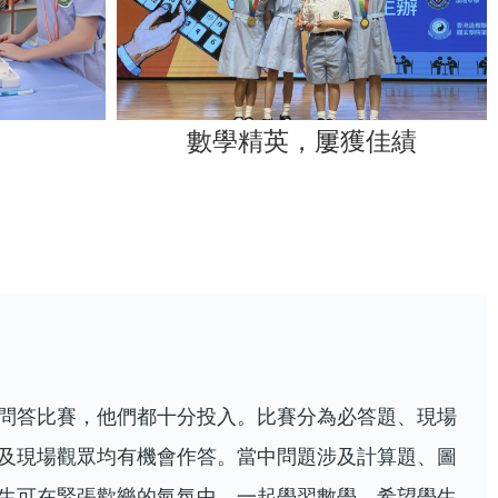
數學精英，屢獲佳績
問答比賽，他們都十分投入。比賽分為必答題、現場
及現場觀眾均有機會作答。當中問題涉及計算題、圖
生可在緊張歡樂的氣氛中，一起學習數學。希望學生