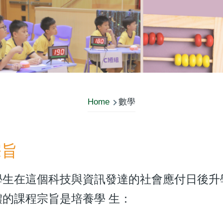
Home
數學
宗旨
學生在這個科技與資訊發達的社會應付日後升
體的課程宗旨是培養學 生：