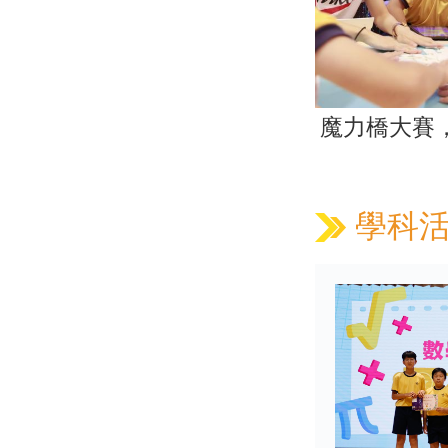
魔力橋大賽
學科