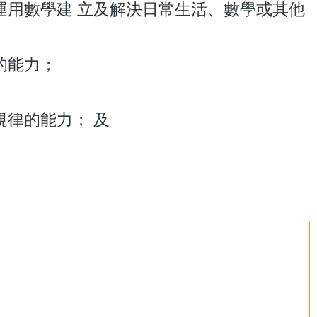
運用數學建 立及解決日常生活、數學或其他
的能力；
規律的能力； 及