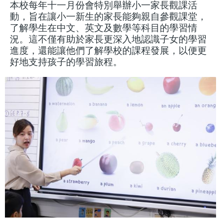
本校每年十一月份會特別舉辦小一家長觀課活
動，旨在讓小一新生的家長能夠親自參觀課堂，
了解學生在中文、英文及數學等科目的學習情
況。這不僅有助於家長更深入地認識子女的學習
進度，還能讓他們了解學校的課程發展，以便更
好地支持孩子的學習旅程。