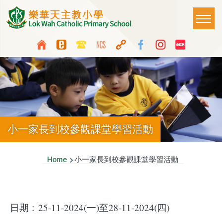
Skip to main content
Main
T
naviga
Top
Language
Media
switcher
Icon
Button
小一家長到校參觀課堂學習活動
Breadcrumb
Home
小一家長到校參觀課堂學習活動
日期﹕25-11-2024(一)至28-11-2024(四)