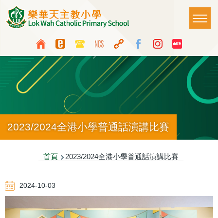
移至主內容
Main
T
naviga
Top
Language
Media
switcher
Icon
Button
2023/2024全港小學普通話演講比賽
導
首頁
2023/2024全港小學普通話演講比賽
航
2024-10-03
連
結