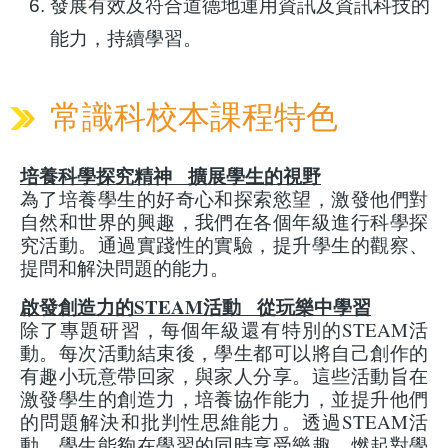
發展有效及符合道德地運用資訊及資訊科技的
能力，持續學習。
常識科校本課程特色
培養科學探究精神 擴展學生的視野
為了培養學生的好奇心和探索慾望，激發他們對
自然和世界的興趣，我們在各個年級進行科學探
究活動。通過實踐性的實驗，提升學生的觀察、
提問和解決問題的能力。
啟發創造力的STEAM活動 從玩樂中學習
除了專題研習，每個年級還有特別的STEAM活
動。每次活動結束後，學生都可以將自己創作的
有趣小玩意帶回家，與家人分享。這些活動旨在
激發學生的創造力，培養協作能力，並提升他們
的問題解決和批判性思維能力。透過STEAM活
動，學生能夠在學習的同時享受樂趣，燃起對學