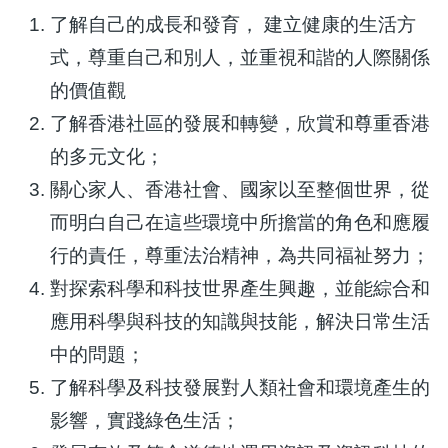
了解自己的成長和發育， 建立健康的生活方
式，尊重自己和別人，並重視和諧的人際關係
的價值觀
了解香港社區的發展和轉變，欣賞和尊重香港
的多元文化；
關心家人、香港社會、國家以至整個世界，從
而明白自己在這些環境中所擔當的角色和應履
行的責任，尊重法治精神，為共同福祉努力；
對探索科學和科技世界產生興趣，並能綜合和
應用科學與科技的知識與技能，解決日常生活
中的問題；
了解科學及科技發展對人類社會和環境產生的
影響，實踐綠色生活；