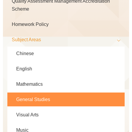
Quality Assessment Management Accreditation
Scheme
Homework Policy
Subject Areas
Chinese
English
Mathematics
General Studies
Visual Arts
Music