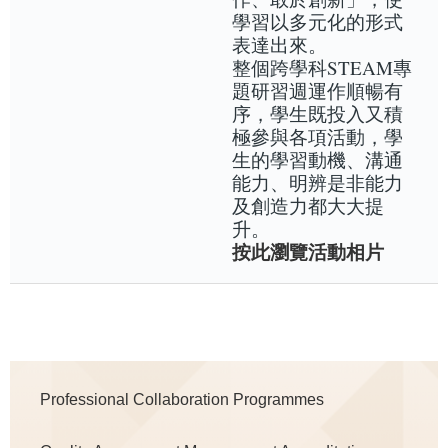
學習以多元化的形式
表達出來。
整個跨學科STEAM專
題研習週運作順暢有
序，學生既投入又積
極參與各項活動，學
生的學習動機、溝通
能力、明辨是非能力
及創造力都大大提
升。
按此瀏覽活動相片
Main
Professional Collaboration Programmes
navigation