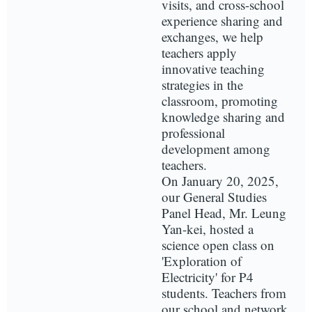
visits, and cross-school
experience sharing and
exchanges, we help
teachers apply
innovative teaching
strategies in the
classroom, promoting
knowledge sharing and
professional
development among
teachers.
On January 20, 2025,
our General Studies
Panel Head, Mr. Leung
Yan-kei, hosted a
science open class on
'Exploration of
Electricity' for P4
students. Teachers from
our school and network