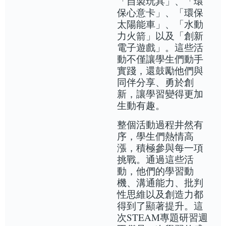
「自製玩具」、「環
保心意卡」、「環保
太陽能車」、「水動
力火箭」以及「創新
電子遊戲」。這些活
動不僅讓學生們動手
實踐，還鼓勵他們與
同伴分享、勇於創
新，讓學習變得更加
生動有趣。
整個活動過程井然有
序，學生們熱情高
漲，積極參與每一項
挑戰。通過這些活
動，他們的學習動
機、溝通能力、批判
性思維以及創造力都
得到了顯著提升。這
次STEAM專題研習週