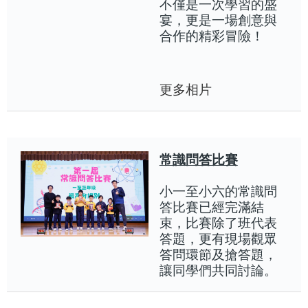
不僅是一次學習的盛
宴，更是一場創意與
合作的精彩冒險！
更多相片
常識問答比賽
小一至小六的常識問
答比賽已經完滿結
束，比賽除了班代表
答題，更有現場觀眾
答問環節及搶答題，
讓同學們共同討論。