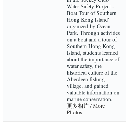
Water Safety Project -
Boat Tour of Southern
Hong Kong Island'
organized by Ocean
Park. Through activities
on a boat and a tour of
Southern Hong Kong
Island, students learned
about the importance of
water safety, the
historical culture of the
Aberdeen fishing
village, and gained
valuable information on
marine conservation.
更多相片 / More
Photos