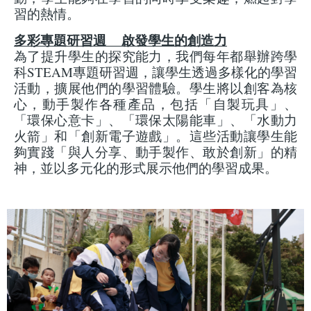
習的熱情。
多彩專題研習週 啟發學生的創造力
為了提升學生的探究能力，我們每年都舉辦跨學
科STEAM專題研習週，讓學生透過多樣化的學習
活動，擴展他們的學習體驗。學生將以創客為核
心，動手製作各種產品，包括「自製玩具」、
「環保心意卡」、「環保太陽能車」、「水動力
火箭」和「創新電子遊戲」。這些活動讓學生能
夠實踐「與人分享、動手製作、敢於創新」的精
神，並以多元化的形式展示他們的學習成果。