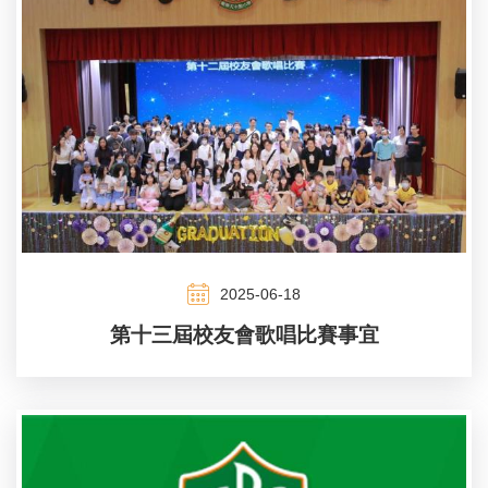
2025-06-18
第十三屆校友會歌唱比賽事宜