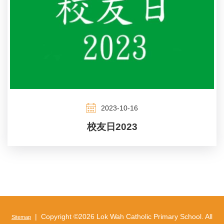
2023-10-16
校友日2023
| Copyright ©
2026 Lok Wah Catholic Primary School. All
Sitemap