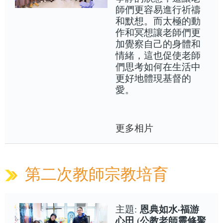
師們更容易進行祈禱
和默想。而太極的動
作和冥想讓老師們更
加覺察自己的身體和
情緒，這也促使老師
們思考如何在生活中
更好地體現基督的
愛。
更多相片
第二次教師宗教培育
恩典如水·福游
主題:
心田 (公教老師靈修聚