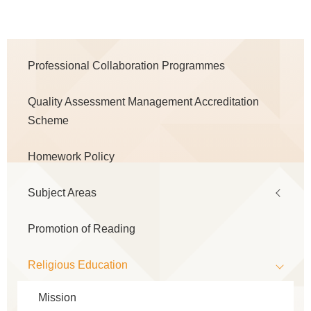
Main
Professional Collaboration Programmes
navigation
Quality Assessment Management Accreditation
Scheme
Homework Policy
Subject Areas
Promotion of Reading
Religious Education
Mission