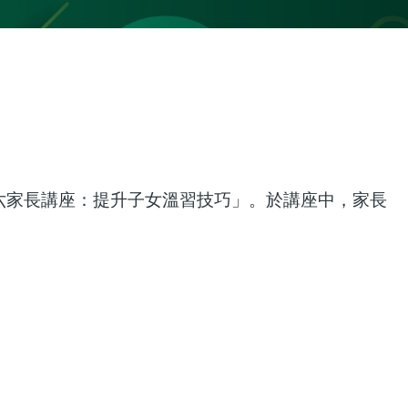
六家長講座：提升子女溫習技巧」。於講座中，家長