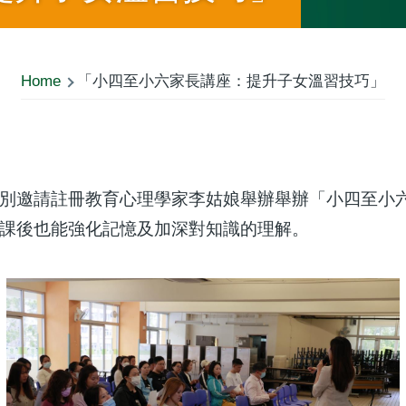
Home
「小四至小六家長講座：提升子女溫習技巧」
別邀請註冊教育心理學家李姑娘舉辦舉辦「小四至小
課後也能強化記憶及加深對知識的理解。