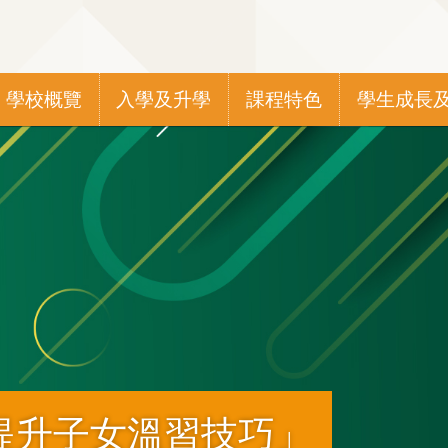
Main
學校概覽
入學及升學
課程特色
學生成長
navigation
提升子女溫習技巧」