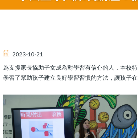
導
航
2023-10-21
連
為支援家長協助子女成為對學習有信心的人，本校特
學習了幫助孩子建立良好學習習慣的方法，讓孩子在
結