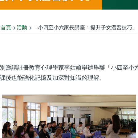
首頁
活動
「小四至小六家長講座：提升子女溫習技巧」
別邀請註冊教育心理學家李姑娘舉辦舉辦「小四至小
課後也能強化記憶及加深對知識的理解。