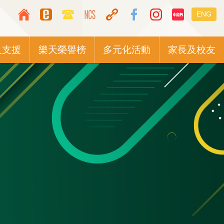
Top
Languag
ENG
Media
switcher
Icon
及支援
樂天榮譽榜
多元化活動
家長及校友
Button