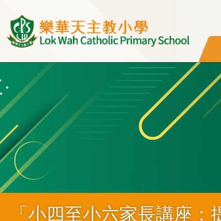
移至主內容
「小四至小六家長講座：