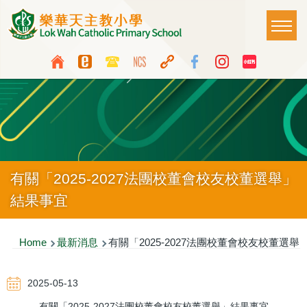
Skip to main content
Main
T
naviga
Top
Language
Media
switcher
Icon
Button
有關「2025-2027法團校董會校友校董選舉」
結果事宜
Breadcrumb
Home
最新消息
有關「2025-2027法團校董會校友校董選舉
2025-05-13
有關「2025-2027法團校董會校友校董選舉」結果事宜