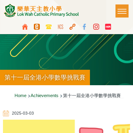
Skip to main content
Main
T
naviga
Top
Language
Media
switcher
Icon
Button
第十一屆全港小學數學挑戰賽
Breadcrumb
Home
Achievements
第十一屆全港小學數學挑戰賽
2025-03-03