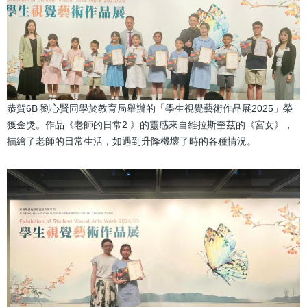
恭賀6B 劉心賢同學於教育局舉辦的「學生視覺藝術作品展2025」榮
獲金獎。作品《老師的日常2 》的靈感來自維拉斯奎茲的《宮女》，
描繪了老師的日常生活，如遇到升降機壞了時的各種情況。