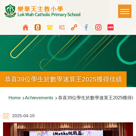
Skip to main content
Main
T
naviga
Top
Language
Media
switcher
Icon
Button
恭喜39位學生於數學速算王2025獲得佳績
Breadcrumb
Home
Achievements
恭喜39位學生於數學速算王2025獲得
2025-04-10