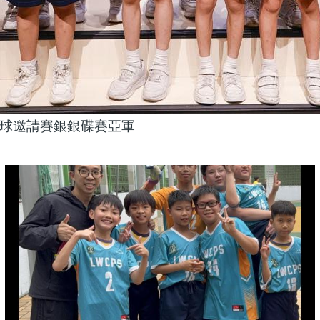
球邀請賽銀銀碟賽亞軍