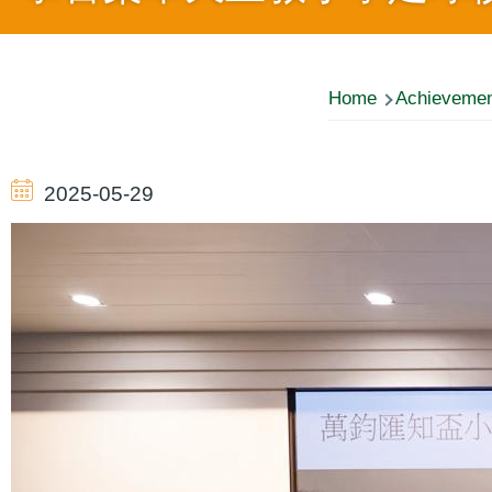
Breadcrumb
Home
Achieveme
2025-05-29