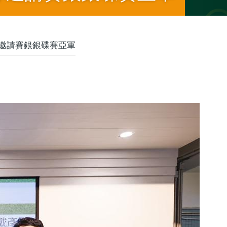
邀請賽銀銀碟賽亞軍