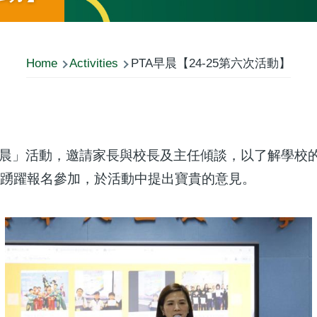
Home
Activities
PTA早晨【24-25第六次活動】
早晨」活動，邀請家長與校長及主任傾談，以了解學校
家長踴躍報名參加，於活動中提出寶貴的意見。