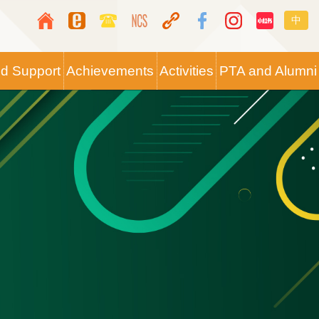
Top
Langua
中
Media
switche
Icon
nd Support
Achievements
Activities
PTA and Alumni
Button