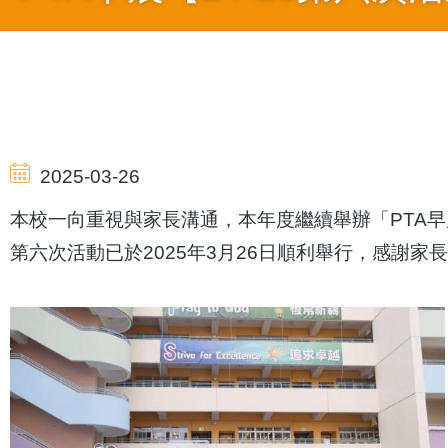
Breadcrumb
2025-03-26
本校一向重視與家長溝通，本年度繼續舉辦「PTA
第六次活動已於2025年3月26日順利舉行，感謝