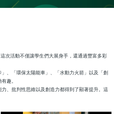
週！這次活動不僅讓學生們大展身手，還通過豐富多彩
卡」、「環保太陽能車」、「水動力火箭」以及「創
動有趣。
能力、批判性思維以及創造力都得到了顯著提升。這