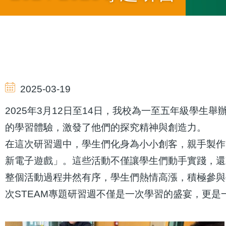
Breadcrumb
2025-03-19
2025年3月12日至14日，我校為一至五年級學
的學習體驗，激發了他們的探究精神與創造力。
在這次研習週中，學生們化身為小小創客，親手製作
新電子遊戲」。這些活動不僅讓學生們動手實踐，還
整個活動過程井然有序，學生們熱情高漲，積極參與
次STEAM專題研習週不僅是一次學習的盛宴，更是