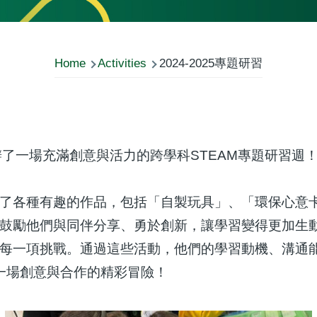
Home
Activities
2024-2025專題研習
生舉辦了一場充滿創意與活力的跨學科STEAM專題研習
了各種有趣的作品，包括「自製玩具」、「環保心意
鼓勵他們與同伴分享、勇於創新，讓學習變得更加生
每一項挑戰。通過這些活動，他們的學習動機、溝通
一場創意與合作的精彩冒險！