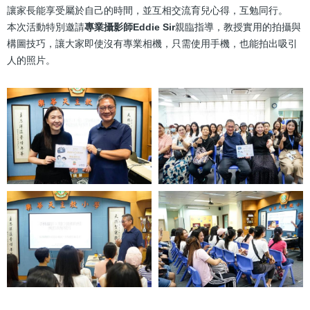
讓家長能享受屬於自己的時間，並互相交流育兒心得，互勉同行。
本次活動特別邀請
專業攝影師Eddie Sir
親臨指導，教授實用的拍攝與
構圖技巧，讓大家即使沒有專業相機，只需使用手機，也能拍出吸引
人的照片。