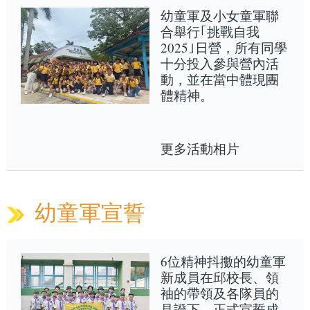
幼童軍及小女童軍聯
合舉行｢挑戰自我
2025｣日營，所有同學
十分投入參與營內活
動，並在當中體現團
體精神。
更多活動相片
幼童軍宣誓
6位精神抖擻的幼童軍
新成員在邱校長、領
袖的帶領及各隊員的
見證下，正式宣誓成