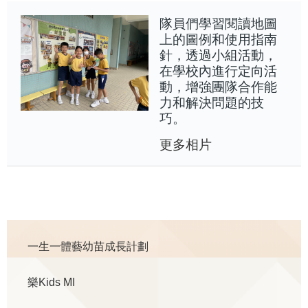
隊員們學習閱讀地圖
上的圖例和使用指南
針，透過小組活動，
在學校內進行定向活
動，增強團隊合作能
力和解決問題的技
巧。
更多相片
Main
一生一體藝幼苗成長計劃
navigation
樂Kids MI