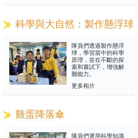
科學與大自然：製作懸浮球
隊員們透過製作懸浮
球，學習當中的科學
原理，並在不斷的探
索和嘗試下，增強解
難能力。
更多相片
雞蛋降落傘
隊員們運用科學知識