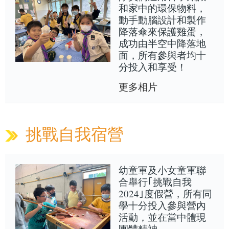
和家中的環保物料，
動手動腦設計和製作
降落傘來保護雞蛋，
成功由半空中降落地
面，所有參與者均十
分投入和享受！
更多相片
挑戰自我宿營
幼童軍及小女童軍聯
合舉行｢挑戰自我
2024｣度假營，所有同
學十分投入參與營內
活動，並在當中體現
團體精神。