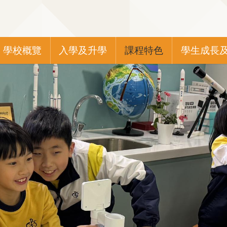
Main
學校概覽
入學及升學
課程特色
學生成長
navigation