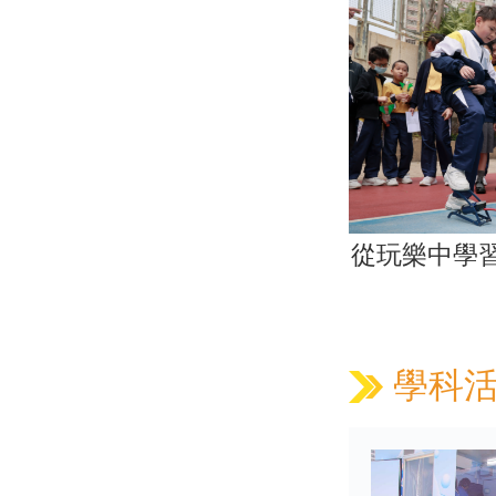
從玩樂中學
學科