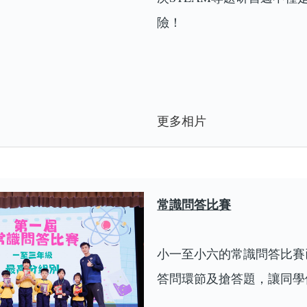
險！
更多相片
常識問答比賽
小一至小六的常識問答比賽
答問環節及搶答題，讓同學