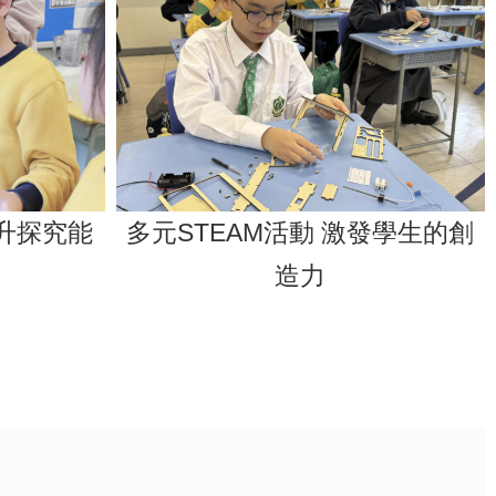
g 提升探究能
多元STEAM活動 激發學生的創
造力