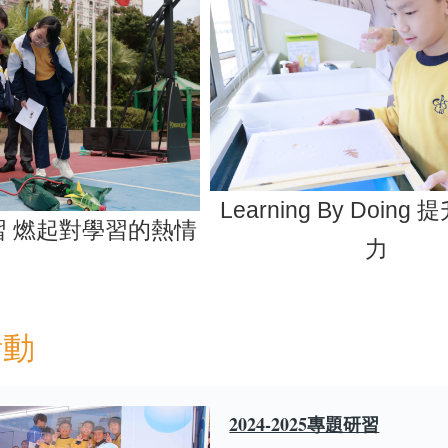
Learning By Doin
習 燃起對學習的熱情
力
活動
2024-2025專題研習