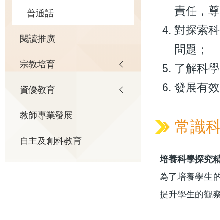
責任，尊
普通話
對探索科
閱讀推廣
問題；
宗教培育
了解科學
發展有效
資優教育
教師專業發展
常識
自主及創科教育
培養科學探究
為了培養學生
提升學生的觀