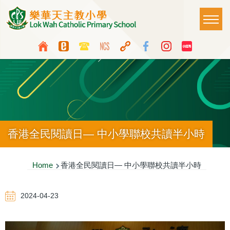
Skip to main content
Main
T
naviga
Top
Language
Media
switcher
Icon
Button
香港全民閱讀日— 中小學聯校共讀半小時
Breadcrumb
Home
香港全民閱讀日— 中小學聯校共讀半小時
2024-04-23