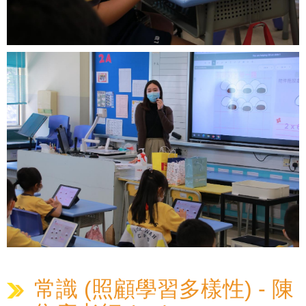
常識 (照顧學習多樣性) - 陳