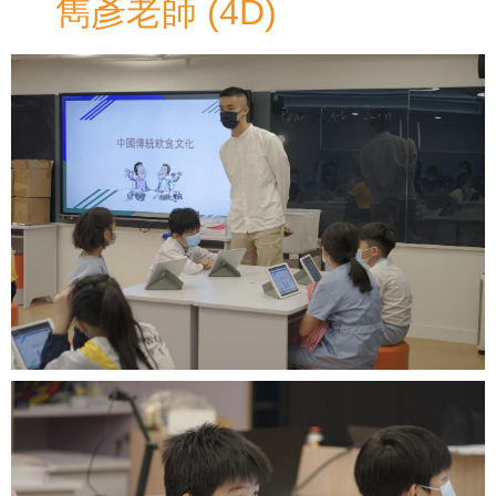
雋彥老師 (4D)