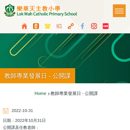
Skip to main content
Main
T
naviga
Top
Language
Media
switcher
Icon
Button
教師專業發展日 - 公開課
Breadcrumb
Home
教師專業發展日 - 公開課
2022-10-31
日期：2022年10月31日
公開課及任教老師：