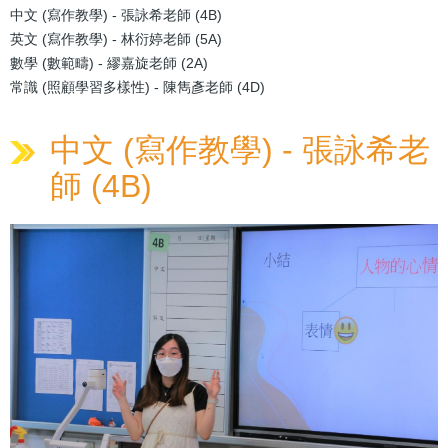
中文 (寫作教學) - 張詠希老師 (4B)
英文 (寫作教學) - 林衍婷老師 (5A)
數學 (數範疇) - 繆嘉旋老師 (2A)
常識 (照顧學習多樣性) - 陳雋彥老師 (4D)
中文 (寫作教學) - 張詠希老
師 (4B)