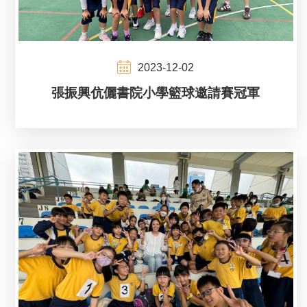
2023-12-02
張振興伉儷書院小學籃球邀請賽冠軍