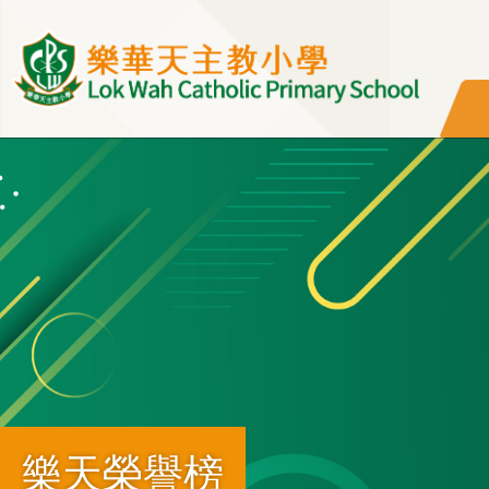
移至主內容
樂天榮譽榜