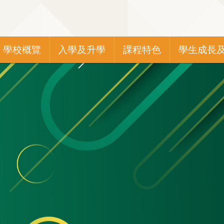
Main
學校概覽
入學及升學
課程特色
學生成長
navigation