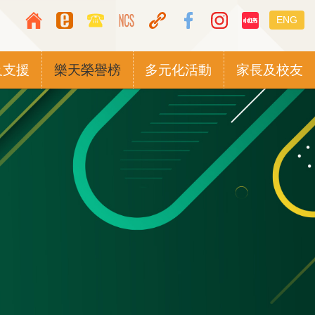
Top
Languag
ENG
Media
switcher
Icon
及支援
樂天榮譽榜
多元化活動
家長及校友
Button