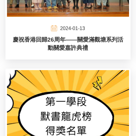
2024-01-13
慶祝香港回歸26周年——關愛滿觀塘系列活
動關愛嘉許典禮