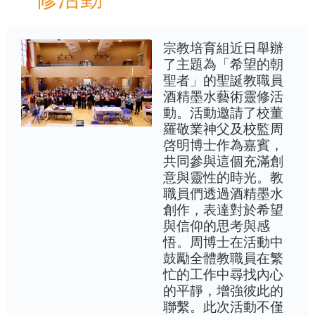
宗教培育組近日舉辦
了主題為「希望的朝
聖者」的聖誕教職員
酒精墨水藝術靈修活
動。活動邀請了校董
羅敬業神父及校監周
啓明博士作為嘉賓，
共同參與這個充滿創
意與靈性的時光。教
職員們透過酒精墨水
創作，表達對於希望
與信仰的思考與感
悟。周博士在活動中
鼓勵全體教職員在繁
忙的工作中尋找內心
的平靜，增強彼此的
聯繫。此次活動不僅