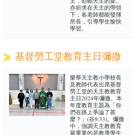
主，彰顯天主的愛。
亦祈求在天主的帶領
下，各老師都能發揮
所長，引導學生愉快
學習。
基督勞工堂教育主日彌撒
樂華天主教小學校長
及教師代表出席基督
勞工堂的天主教教育
主日2024年彌撒。本
年度教育主題為「你
們在路上爭論了甚
麼？」(谷9:33)。彌撒
中，強調天主教教育
最重要的是教導學生