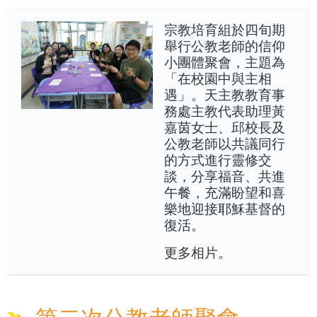
宗教培育組於四旬期
舉行公教老師的信仰
小團體聚會，主題為
「在校園中與主相
遇」。天主教教育事
務處主教代表助理黃
嘉茵女士、邱校長及
公教老師以共議同行
的方式進行靈修交
談，分享福音、共進
午餐，充滿盼望和喜
樂地迎接耶穌基督的
復活。
更多相片。