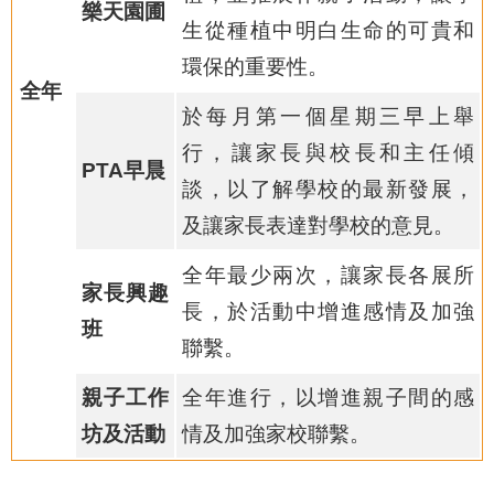
樂天園圃
生從種植中明白生命的可貴和
環保的重要性。
全年
於每月第一個星期三早上舉
行，讓家長與校長和主任傾
PTA早晨
談，以了解學校的最新發展，
及讓家長表達對學校的意見。
全年最少兩次，讓家長各展所
家長興趣
長，於活動中增進感情及加強
班
聯繫。
親子工作
全年進行，以增進親子間的感
坊及活動
情及加強家校聯繫。