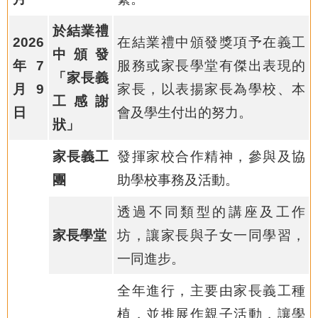
於結業禮
2026
在結業禮中頒發獎項予在義工
中頒發
年7
服務或家長學堂有傑出表現的
「家長義
月9
家長，以表揚家長為學校、本
工感謝
日
會及學生付出的努力。
狀」
家長義工
發揮家校合作精神，參與及協
團
助學校事務及活動。
透過不同類型的講座及工作
家長學堂
坊，讓家長與子女一同學習，
一同進步。
全年進行，主要由家長義工種
植，並推展作親子活動，讓學