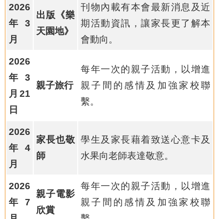
2026
刊物內載有本會最新消息及近
出版《樂
年3
期活動資訊，讓家長更了解本
天園地》
月
會動向。
2026
每年一次的親子活動，以增進
年3
親子旅行
親子間的感情及加強家校聯
月21
繫。
日
2026
家長也敬
學生及家長藉着致送心意卡及
年4
師
水果向老師表達敬意。
月
2026
每年一次的親子活動，以增進
親子電影
年7
親子間的感情及加強家校聯
欣賞
月
繫。