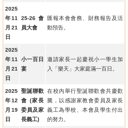
2025
年11
25-26會
匯報本會會務、財務報告及活
月21
員大會
動預告。
日
2025
年11
小一百日
邀請家長一起慶祝小一學生加
月21
宴
入「樂天」大家庭滿一百日。
日
2025
聖誕聯歡
在校內舉行聖誕聯歡會共慶歡
年12
會 (家長
騰，以感謝家教會委員及家長
月19
委員及家
義工為學校、本會及學生付出
日
長義工)
的努力。