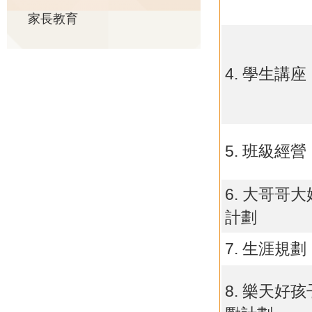
家長教育
4. 學生講座
5. 班級經營
6. 大哥哥
計劃
7. 生涯規劃
8. 樂天好