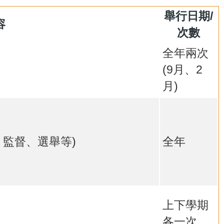
舉行日期/
容
次數
全年兩次
(9月、2
月)
、監督、選舉等)
全年
上下學期
各一次