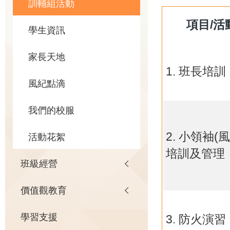
訓輔組活動
項目/活
學生資訊
家長天地
1. 班長培訓
風紀點滴
我們的校服
2. 小領袖(風
活動花絮
培訓及管理
班級經營
價值觀教育
學習支援
3. 防火演習