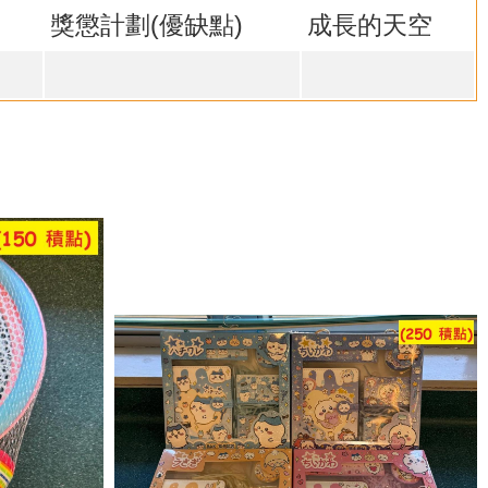
獎懲計劃(優缺點)
成長的天空