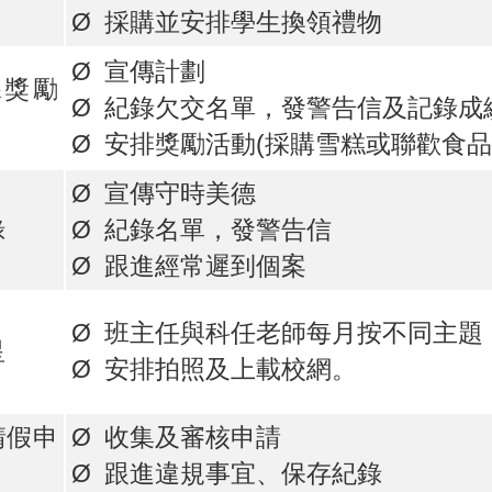
Ø 採購並安排學生換領禮物
Ø 宣傳計劃
課獎勵
Ø 紀錄欠交名單，發警告信及記錄成
Ø 安排獎勵活動(採購雪糕或聯歡食品
Ø 宣傳守時美德
錄
Ø 紀錄名單，發警告信
Ø 跟進經常遲到個案
Ø 班主任與科任老師每月按不同主題
星
Ø 安排拍照及上載校網。
請假申
Ø 收集及審核申請
Ø 跟進違規事宜、保存紀錄