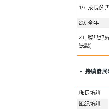
19. 成長的
20. 全年
21. 獎懲紀
缺點)
持續發展
班長培訓
風紀培訓