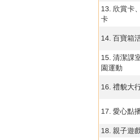
13. 欣賞卡
卡
14. 百寶箱
15. 清潔課
園運動
16. 禮貌大
17. 愛心點
18. 親子遊