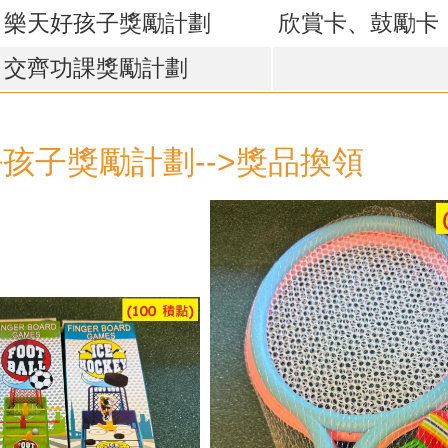
樂天好孩子獎勵計劃
欣賞卡、鼓勵卡
交齊功課獎勵計劃
孩子獎勵計劃-->獎品換領