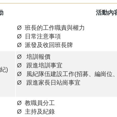
動
活動內
Ø 班長的工作職責與權力
Ø 日常注意事項
Ø 派發及收回班長牌
Ø 培訓報價
Ø 跟進培訓事宜
紀)
Ø 風紀隊伍建設工作(招募、編崗位
Ø 跟進家長日站崗事宜
Ø 教職員分工
Ø 主持及紀錄