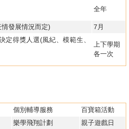
全年
疫情發展情況而定)
7月
，決定得獎人選(風紀、模範生、
上下學期
各一次
個別輔導服務
百寶箱活動
樂學飛翔計劃
親子遊戲日