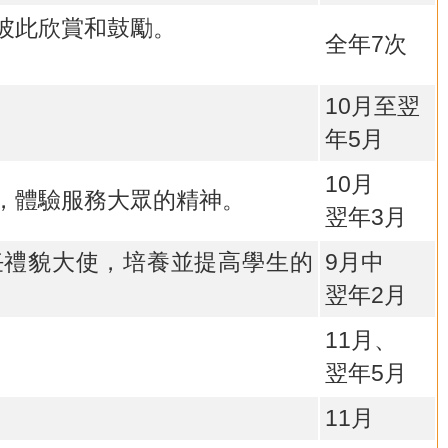
彼此欣賞和鼓勵。
全年7次
10月至翌
年5月
10月
，體驗服務大眾的精神。
翌年3月
任禮貌大使，培養並提高學生的
9月中
翌年2月
11月、
翌年5月
11月