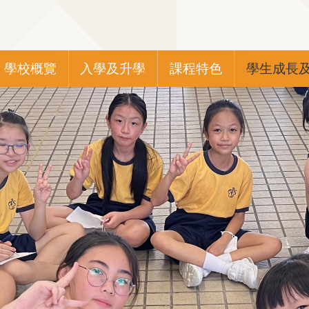
Main
學校概覽
入學及升學
課程特色
學生成長
navigation