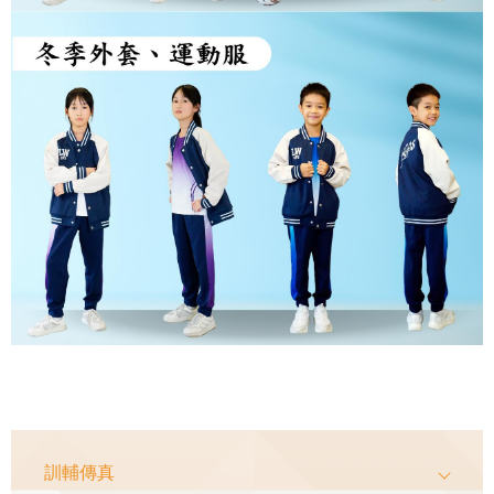
Main
訓輔傳真
navigation