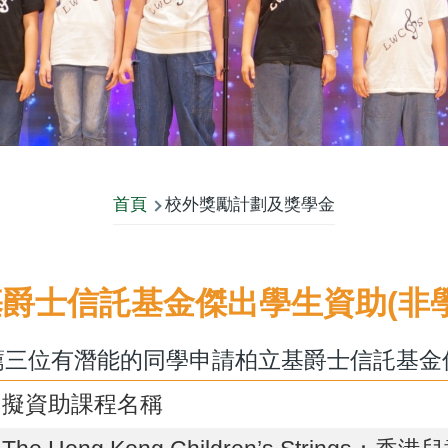
首頁
校外獎勵計劃及獎學金
爵士信託基金傑出學生資助(非
三位有潛能的同學申請柏立基爵士信託基金傑出學生
擬資助課程名稱