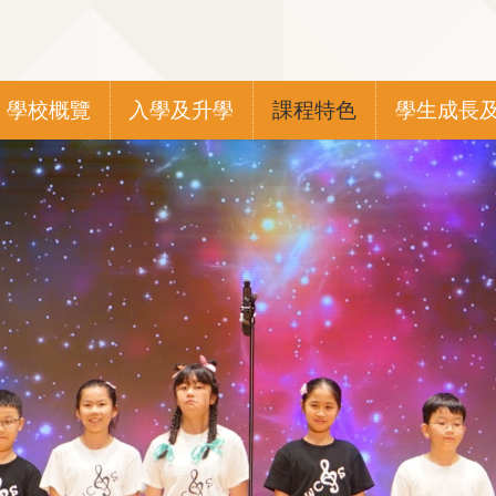
Main
學校概覽
入學及升學
課程特色
學生成長
navigation