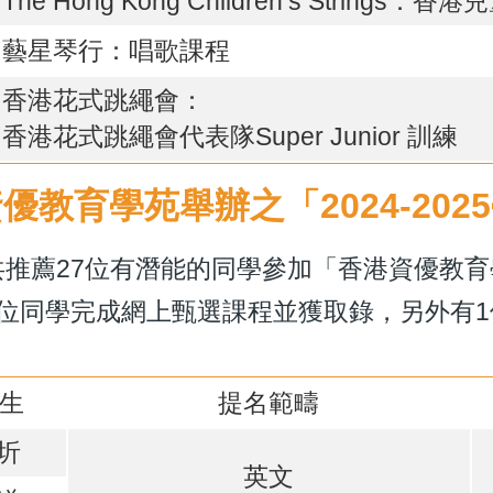
The Hong Kong Children’s String
藝星琴行：唱歌課程
香港花式跳繩會：
香港花式跳繩會代表隊Super Junior 訓練
優教育學苑舉辦之「2024-20
推薦27位有潛能的同學參加「香港資優教育學苑
8位同學完成網上甄選課程並獲取錄，另外有
生
提名範疇
昕圻
英文