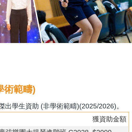
學術範疇)
資助 (非學術範疇)(2025/2026)。
獲資助金額