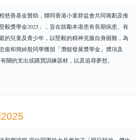
程慈善基金贊助，聯同香港小童群益會共同籌劃及推
堅毅獎學金2025」，旨在鼓勵本港患有長期病患、有
庭的兒童及青少年，以堅毅的精神克服自身困難，為
忠俊和簡綽殷同學獲頒「潛能發展獎學金」奬項及
與學習有關的支出或購買訓練器材，以及追尋夢想。
025