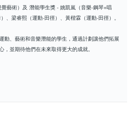
視覺藝術）及 潛能學生獎 - 姚凱嵐（音樂-鋼琴+唱
舞）、梁睿熙（運動-田徑）、黃楷霖（運動-田徑）。
運動、藝術和音樂潛能的學生，通過計劃讓他們拓展
心，並期待他們在未來取得更大的成就。