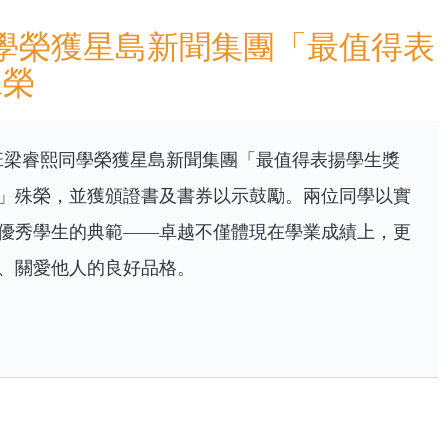
同學榮獲星島新聞集團「最值得表
殊榮
C班梁睿熙同學榮獲星島新聞集團「最值得表揚學生獎
」殊榮，並獲頒證書及書券以示鼓勵。兩位同學以實
優秀學生的典範——卓越不僅體現在學業成績上，更
、關愛他人的良好品格。