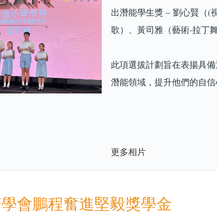
出潛能學生獎 – 劉心賢（(
歌）、黃司雅（藝術-拉丁
此項選拔計劃旨在表揚具備
潛能領域，提升他們的自信
更多相片
醫學會鵬程奮進堅毅獎學金