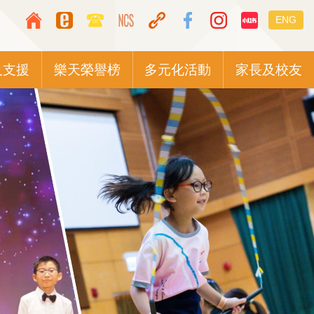
Top
Languag
ENG
Media
switcher
Icon
及支援
樂天榮譽榜
多元化活動
家長及校友
Button