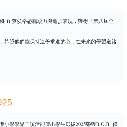
詠潼和4B 蔡侯裕憑藉毅力與進步表現，獲得「第八屆全
，希望他們能保持這份求進的心，在未來的學習道路
25
學學界三項潛能傑出學生選拔2025榮獲B.O.B. 傑