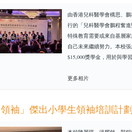
由香港兒科醫學會構思、鵬
行的「兒科醫學會鵬程奮進
特殊教育需要或來自基層家
自己未來繼續努力。本校張
$15,000獎學金，用於
更多相片
領袖」傑出小學生領袖培訓計劃2