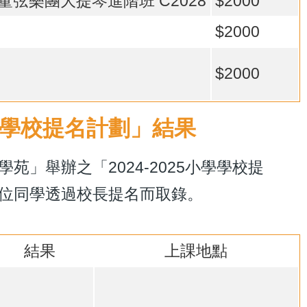
s：香港兒童弦樂團大提琴進階班 C2028
$2000
$2000
$2000
25學校提名計劃」結果
」舉辦之「2024-2025小學學校提
1位同學透過校長提名而取錄。
結果
上課地點