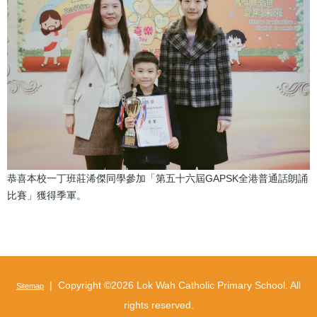
恭喜本校一丁班莊浠傑同學參加「第五十六屆GAPSK全港普通話朗誦
比賽」獲得季軍。
| Copyright ©
2026 Lok Wah Catholic Primary School. All
Sitemap
rights reserved.