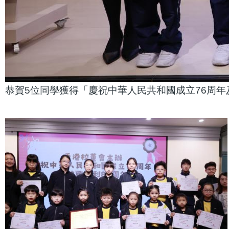
恭賀5位同學獲得「慶祝中華人民共和國成立76周