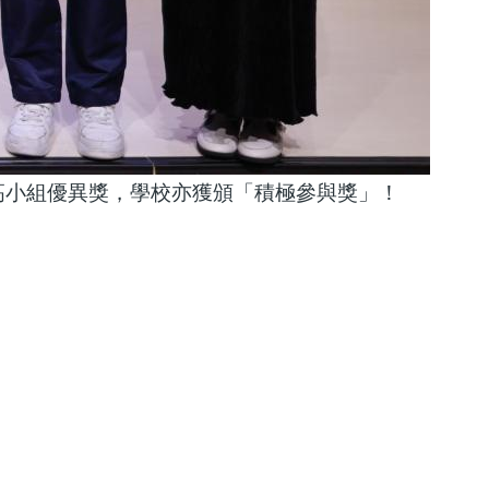
高小組優異獎，學校亦獲頒「積極參與獎」！