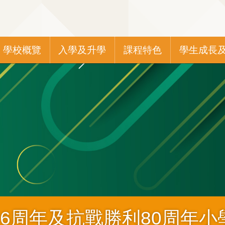
Main
學校概覽
入學及升學
課程特色
學生成長
navigation
6周年及抗戰勝利80周年