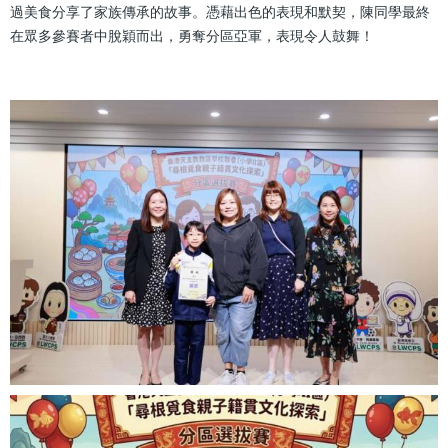
過美食分享了家族傳承的故事。憑藉出色的表現和默契，陳同學最終
在眾多參賽者中脫穎而出，勇奪分區亞軍，表現令人鼓舞！