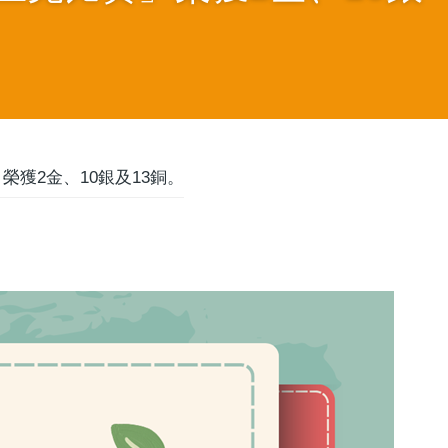
榮獲2金、10銀及13銅。