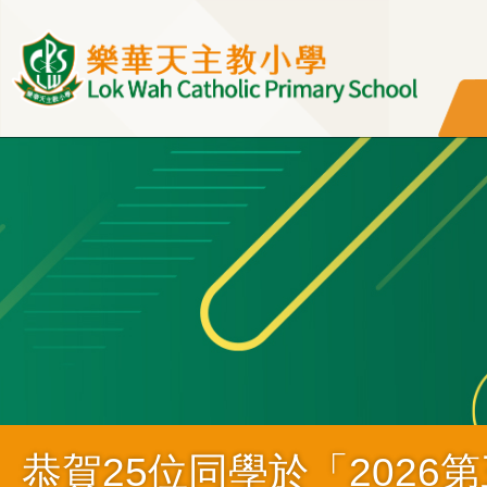
移至主內容
恭賀25位同學於「202