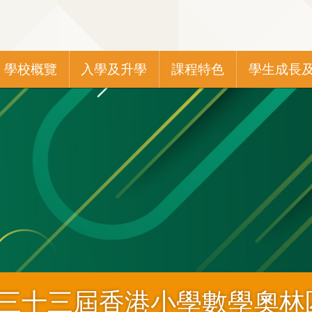
Main
學校概覽
入學及升學
課程特色
學生成長
navigation
6第三十三屆香港小學數學奧林