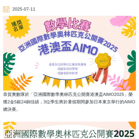
航
2025-07-11
連
結
恭賀奧數隊於「亞洲國際數學奧林匹克公開賽港澳盃AIMO2025」榮
獲2金5銀24銅佳績，3位學生將於暑假期間參加日本東京舉行的AIMO
總決賽。