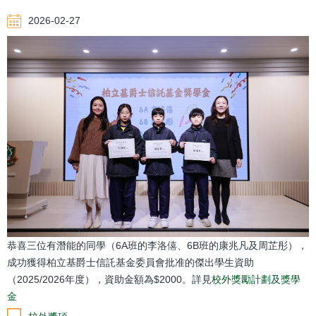
航
2026-02-27
連
結
恭喜三位有潛能的同學（6A班的李洛僖、6B班的康兆凡及周芷彤），
成功獲得柏立基爵士信託基金委員會批准的傑出學生資助
（2025/2026年度），資助金額為$2000。詳見
校外獎勵計劃及獎學
金