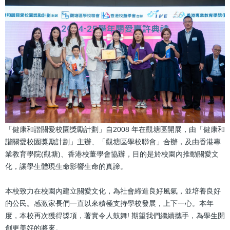
「健康和諧關愛校園獎勵計劃」自2008 年在觀塘區開展，由「健康和
諧關愛校園獎勵計劃」主辦、「觀塘區學校聯會」合辦，及由香港專
業教育學院(觀塘)、香港校董學會協辦，目的是於校園內推動關愛文
化，讓學生體現生命影響生命的真諦。
本校致力在校園內建立關愛文化，為社會締造良好風氣，並培養良好
的公民。感激家長們一直以來積極支持學校發展，上下一心。本年
度，本校再次獲得獎項，著實令人鼓舞! 期望我們繼續攜手，為學生開
創更美好的將來。