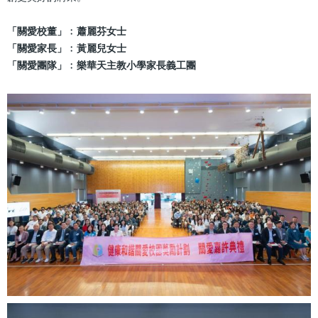
「關愛校董」﹕蕭麗芬女士
「關愛家長」﹕黃麗兒女士
「關愛團隊」﹕樂華天主教小學家長義工團