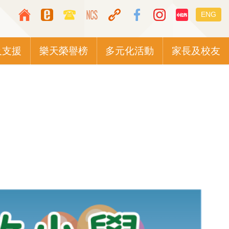
Top
Languag
ENG
Media
switcher
Icon
及支援
樂天榮譽榜
多元化活動
家長及校友
Button