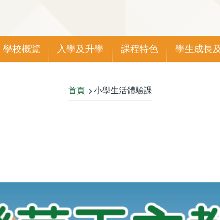
Main
學校概覽
入學及升學
課程特色
學生成長
navigation
首頁
小學生活體驗課