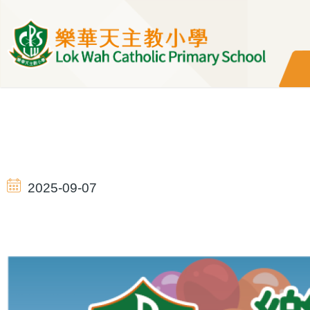
移至主內容
導
航
2025-09-07
連
結