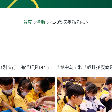
首頁
活動
P.1-3樂天學滿分FUN
，分別進行「海洋玩具DIY」、「籠中鳥」和「蝴蝶拍翼