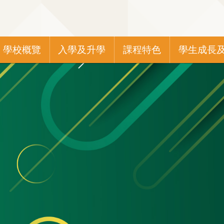
Main
學校概覽
入學及升學
課程特色
學生成長
navigation