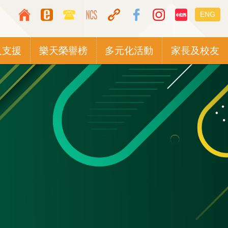
Top
Languag
ENG
Media
switcher
Icon
及支援
樂天榮譽榜
多元化活動
家長及校友
Button