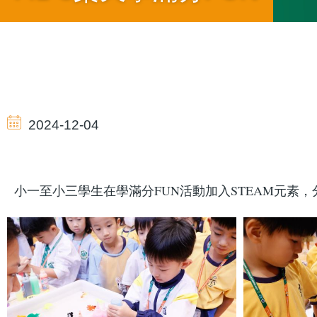
導
航
2024-12-04
連
小一至小三學生在學滿分FUN活動加入STEAM元素
結