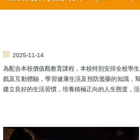
導
航
2025-11-14
連
為配合本校價值觀教育課程，本校特別安排全校學生
戲及互動體驗，學習健康生活及預防濫藥的知識，
結
建立良好的生活習慣，培養積極正向的人生態度，活