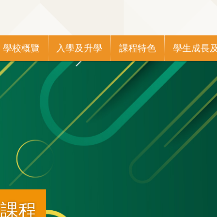
Main
學校概覽
入學及升學
課程特色
學生成長
navigation
）課程