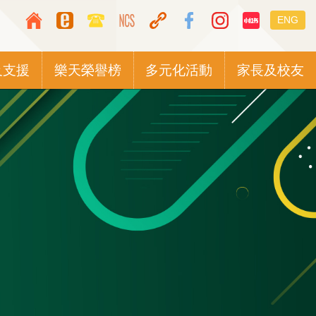
Top
Languag
ENG
Media
switcher
Icon
及支援
樂天榮譽榜
多元化活動
家長及校友
Button