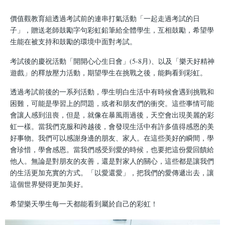
結
價值觀教育組透過考試前的連串打氣活動「一起走過考試的日
子」，贈送老師鼓勵字句彩虹鉛筆給全體學生，互相鼓勵，希望學
生能在被支持和鼓勵的環境中面對考試。
考試後的慶祝活動「開開心心生日會」(5-8月)、以及「樂天好精神
遊戲」的釋放壓力活動，期望學生在挑戰之後，能夠看到彩虹。
透過考試前後的一系列活動，學生明白生活中有時候會遇到挑戰和
困難，可能是學習上的問題，或者和朋友們的衝突。這些事情可能
會讓人感到沮喪，但是，就像在暴風雨過後，天空會出現美麗的彩
虹一樣。當我們克服和跨越後，會發現生活中有許多值得感恩的美
好事物。我們可以感謝身邊的朋友、家人。在這些美好的瞬間，學
會珍惜，學會感恩。當我們感受到愛的時候，也要把這份愛回饋給
他人。無論是對朋友的友善，還是對家人的關心，這些都是讓我們
的生活更加充實的方式。「以愛還愛」，把我們的愛傳遞出去，讓
這個世界變得更加美好。
希望樂天學生每一天都能看到屬於自己的彩虹！