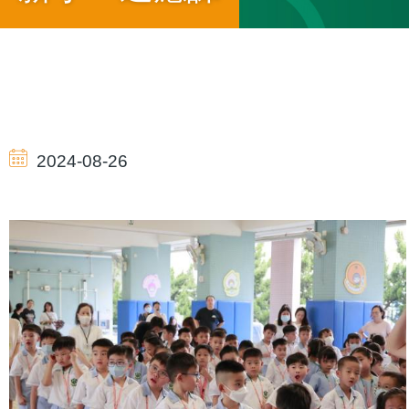
導
航
2024-08-26
連
結