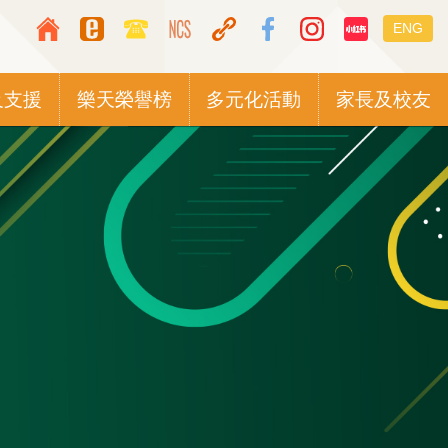
Top
Languag
ENG
Media
switcher
Icon
及支援
樂天榮譽榜
多元化活動
家長及校友
Button