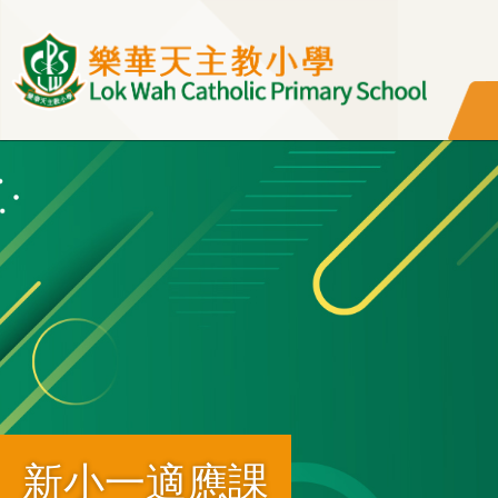
移至主內容
新小一適應課