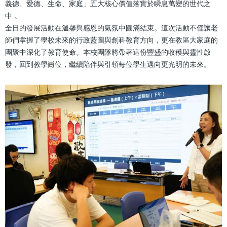
義德、愛德、生命、家庭」五大核心價值落實於瞬息萬變的世代之
中 。
全日的發展活動在溫馨與感恩的氣氛中圓滿結束。這次活動不僅讓老
師們掌握了學校未來的行政藍圖與創科教育方向，更在教區大家庭的
團聚中深化了教育使命。本校團隊將帶著這份豐盛的收穫與靈性啟
發，回到教學崗位，繼續陪伴與引領每位學生邁向更光明的未來。