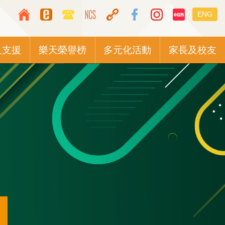
Top
Languag
ENG
Media
switcher
Icon
及支援
樂天榮譽榜
多元化活動
家長及校友
Button