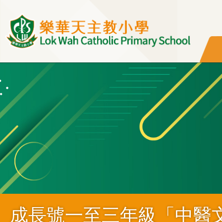
移至主內容
成長號一至三年級「中醫文