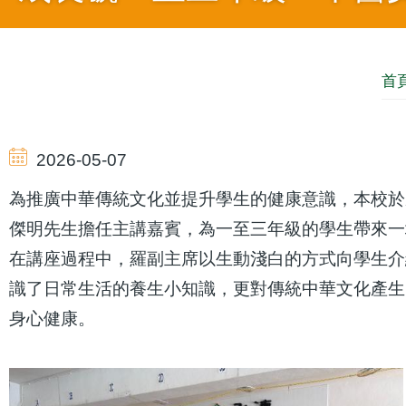
導
首
航
2026-05-07
連
為推廣中華傳統文化並提升學生的健康意識，本校於
傑明先生擔任主講嘉賓，為一至三年級的學生帶來一
結
在講座過程中，羅副主席以生動淺白的方式向學生介
識了日常生活的養生小知識，更對傳統中華文化產生
身心健康。