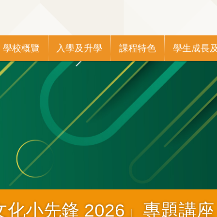
Main
學校概覽
入學及升學
課程特色
學生成長
navigation
化小先鋒 2026」專題講座