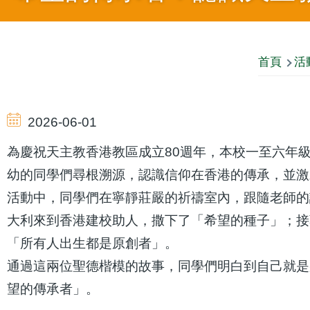
導
首頁
活
航
2026-06-01
連
為慶祝天主教香港教區成立80週年，本校一至六年
幼的同學們尋根溯源，認識信仰在香港的傳承，並激
結
活動中，同學們在寧靜莊嚴的祈禱室內，跟隨老師的
大利來到香港建校助人，撒下了「希望的種子」；接
「所有人出生都是原創者」。
通過這兩位聖德楷模的故事，同學們明白到自己就是
望的傳承者」。