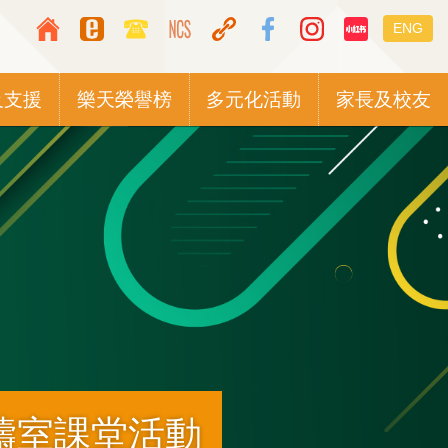
Top
Languag
ENG
Media
switcher
Icon
及支援
樂天榮譽榜
多元化活動
家長及校友
Button
禱室課堂活動