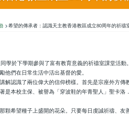
動
希望的傳承者：認識天主教香港教區成立80周年的祈禱
級同學於下學期參與了富有教育意義的祈禱室課堂活動
勵他們在日常生活中活出基督的愛。
講解認識了兩位偉大的信仰榜樣。首先是宗座外方傳
著是本校主保、被譽為「穿波鞋的年青聖人」聖卡洛
那顆希望種子上盛開的花朵。只要每日虔誠祈禱、友