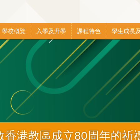
Main
學校概覽
入學及升學
課程特色
學生成長
navigation
教香港教區成立80周年的祈