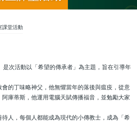
室課堂活動
。是次活動以「希望的傳承者」為主題，旨在引導年
教會的丁味略神父，他無懼當年的落後與瘟疫，從意
．阿庫蒂斯，他運用電腦天賦傳播福音，並勉勵大家
善待人，每個人都能成為現代的小傳教士，成為「希