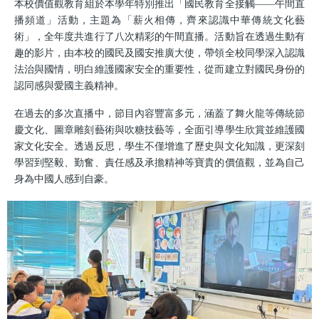
本校價值觀教育組於本學年特別推出「國民教育全接觸——午間直
播頻道」活動，主題為「薪火相傳，齊來認識中華傳統文化藝
術」，全年度共進行了八次精彩的午間直播。活動旨在透過生動有
趣的影片，由本校的國民及國安推廣大使，帶領全校同學深入認識
法治與國情，明白維護國家安全的重要性，從而建立對國民身份的
認同感與愛國主義精神。
在過去的多次直播中，節目內容豐富多元，涵蓋了舞火龍等傳統節
慶文化、圖章雕刻藝術與吹糖技藝等，全面引導學生欣賞並維護國
家文化安全。透過反思，學生不僅增進了歷史與文化知識，更深刻
學習到堅毅、勤奮、責任感及承擔精神等寶貴的價值觀，並為自己
身為中國人感到自豪。