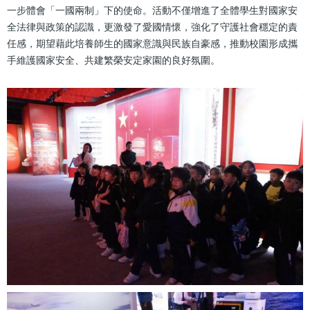
一步體會「一國兩制」下的使命。活動不僅增進了全體學生對國家安
全法律與政策的認識，更激發了愛國情懷，強化了守護社會穩定的責
任感，期望藉此培養師生的國家意識與民族自豪感，推動校園形成攜
手維護國家安全、共建繁榮安定家園的良好氛圍。