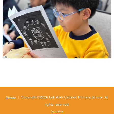
| Copyright ©
2026 Lok Wah Catholic Primary School. All
Sitemap
rights reserved.
By: ctd.hk