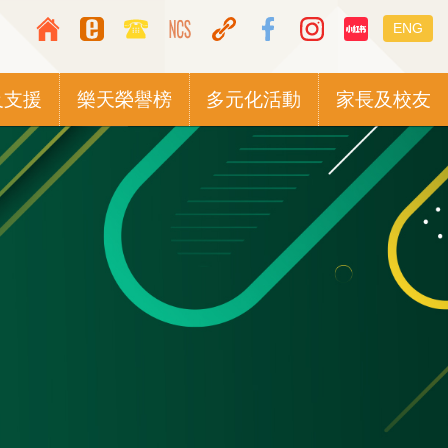
Top
Languag
ENG
Media
switcher
Icon
及支援
樂天榮譽榜
多元化活動
家長及校友
Button