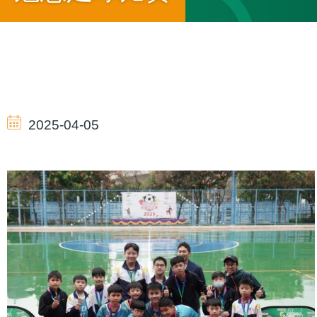
導
航
2025-04-05
連
結