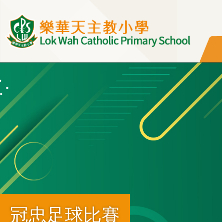
移至主內容
冠忠足球比賽